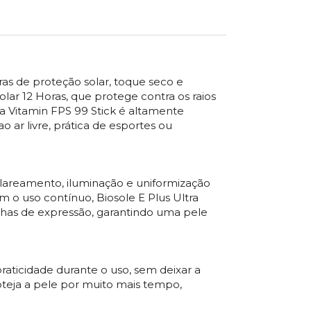
ras de proteção solar, toque seco e
olar 12 Horas, que protege contra os raios
a Vitamin FPS 99 Stick é altamente
 ar livre, prática de esportes ou
clareamento, iluminação e uniformização
 o uso contínuo, Biosole E Plus Ultra
nhas de expressão, garantindo uma pele
raticidade durante o uso, sem deixar a
roteja a pele por muito mais tempo,