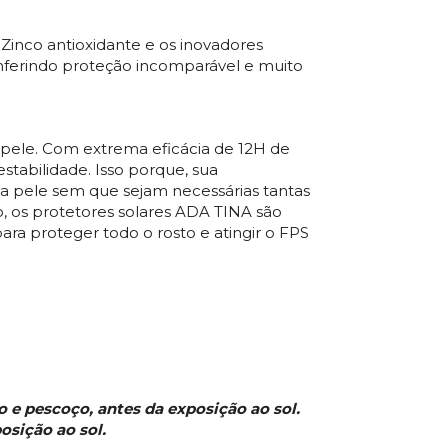
Zinco antioxidante e os inovadores
onferindo proteção incomparável e muito
a pele. Com extrema eficácia de 12H de
abilidade. Isso porque, sua
 a pele sem que sejam necessárias tantas
o, os protetores solares ADA TINA são
ara proteger todo o rosto e atingir o FPS
o e pescoço, antes da exposição ao sol.
osição ao sol.