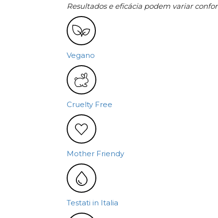
Resultados e eficácia podem variar confor
Vegano
Cruelty Free
Mother Friendy
Testati in Italia