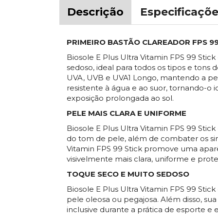
Descrição
Especificaçõe
PRIMEIRO BASTÃO CLAREADOR FPS 99
Biosole E Plus Ultra Vitamin FPS 99 Stic
sedoso, ideal para todos os tipos e tons 
UVA, UVB e UVA1 Longo, mantendo a pele 
resistente à água e ao suor, tornando-o i
exposição prolongada ao sol.
PELE MAIS CLARA E UNIFORME
Biosole E Plus Ultra Vitamin FPS 99 Sti
do tom de pele, além de combater os sin
Vitamin FPS 99 Stick promove uma aparên
visivelmente mais clara, uniforme e prote
TOQUE SECO E MUITO SEDOSO
Biosole E Plus Ultra Vitamin FPS 99 Stic
pele oleosa ou pegajosa. Além disso, sua
inclusive durante a prática de esporte e 