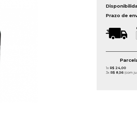
Disponibilid
Prazo de en
Parcel
1x
R$ 24,00
3x
R$ 8,56
(com ju