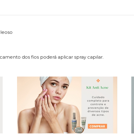
oleoso
camento dos fios poderá aplicar spray capilar.