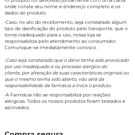
•O produto for devolvido juntamente com uma carta
onde conste seu nome e endereço completo e os
dados do produto.
•Caso, no ato do recebimento, seja constatado algum
tipo de danificação do produto pelo transporte, que o
torne inadequado para o uso, nossa loja se
responsabiliza pelo atendimento ao consumidor.
Comunique-se imediatamente conosco.
•
Caso seja constatado que o dano tenha sido provocado
por uso inadequado e ou processo alergico do
cliente, por alteração de suas características originais ou
que o mesmo tenha sido aberto, não será da
responsabilidade da farmácia a troca o produto.
•A Farmácia não se responsabiliza por reações
alérgicas. Todos os nossos produtos foram testados e
aprovados.
Compra segura