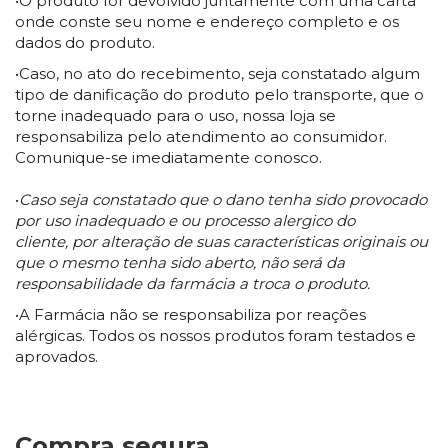
•O produto for devolvido juntamente com uma carta
onde conste seu nome e endereço completo e os
dados do produto.
•Caso, no ato do recebimento, seja constatado algum
tipo de danificação do produto pelo transporte, que o
torne inadequado para o uso, nossa loja se
responsabiliza pelo atendimento ao consumidor.
Comunique-se imediatamente conosco.
•
Caso seja constatado que o dano tenha sido provocado
por uso inadequado e ou processo alergico do
cliente, por alteração de suas características originais ou
que o mesmo tenha sido aberto, não será da
responsabilidade da farmácia a troca o produto.
•A Farmácia não se responsabiliza por reações
alérgicas. Todos os nossos produtos foram testados e
aprovados.
Compra segura